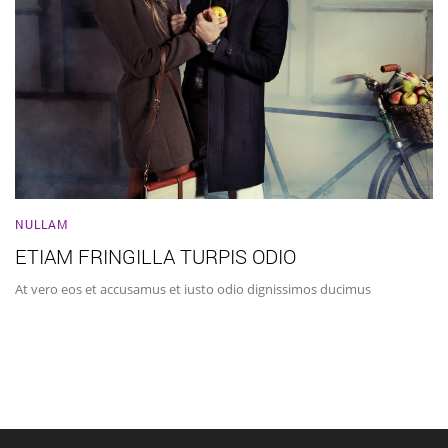
NULLAM
ETIAM FRINGILLA TURPIS ODIO
At vero eos et accusamus et iusto odio dignissimos ducimus